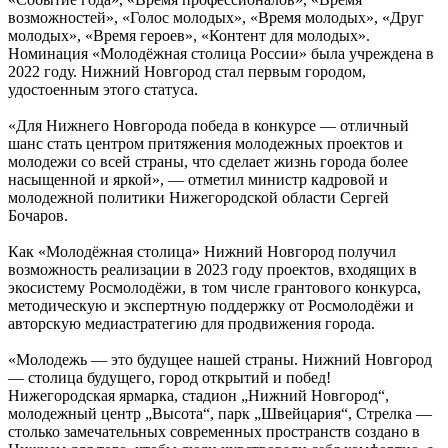
возможностей», «Голос молодых», «Время молодых», «Друг
молодых», «Время героев», «Контент для молодых».
Номинация «Молодёжная столица России» была учреждена в
2022 году. Нижний Новгород стал первым городом,
удостоенным этого статуса.
«Для Нижнего Новгорода победа в конкурсе — отличный
шанс стать центром притяжения молодежных проектов и
молодежи со всей страны, что сделает жизнь города более
насыщенной и яркой», — отметил министр кадровой и
молодежной политики Нижегородской области Сергей
Бочаров.
Как «Молодёжная столица» Нижний Новгород получил
возможность реализации в 2023 году проектов, входящих в
экосистему Росмолодёжи, в том числе грантового конкурса,
методическую и экспертную поддержку от Росмолодёжи и
авторскую медиастратегию для продвижения города.
«Молодежь — это будущее нашей страны. Нижний Новгород
— столица будущего, город открытий и побед!
Нижегородская ярмарка, стадион „Нижний Новгород“,
молодежный центр „Высота“, парк „Швейцария“, Стрелка —
столько замечательных современных пространств создано в