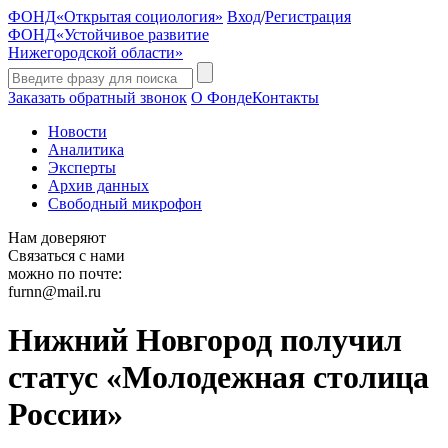
ФОНД
«Открытая социология»
Вход
/
Регистрация
ФОНД
«Устойчивое развитие
Нижегородской области»
Заказать обратный звонок
О Фонде
Контакты
Новости
Аналитика
Эксперты
Архив данных
Свободный микрофон
Нам доверяют
Связаться с нами
можно по почте:
furnn@mail.ru
Нижний Новгород получил
статус «Молодежная столица
России»