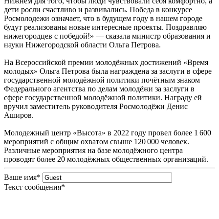
Нижнем для того, чтобы люди чувствовали себя комфортно, а
дети росли счастливо и развивались. Победа в конкурсе
Росмолодежи означает, что в будущем году в нашем городе
будут реализованы новые интересные проекты. Поздравляю
нижегородцев с победой!» — сказала министр образования и
науки Нижегородской области Ольга Петрова.
На Всероссийской премии молодёжных достижений «Время
молодых» Ольга Петрова была награждена за заслуги в сфере
государственной молодёжной политики почётным знаком
Федерального агентства по делам молодёжи за заслуги в
сфере государственной молодёжной политики. Награду ей
вручил заместитель руководителя Росмолодёжи Денис
Аширов.
Молодежный центр «Высота» в 2022 году провел более 1 600
мероприятий с общим охватом свыше 120 000 человек.
Различные мероприятия на базе молодёжного центра
проводят более 20 молодёжных общественных организаций.
Ваше имя
*
Текст сообщения
*