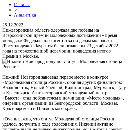
Главная
>
Аналитика
25.12.2022
Нижегородская область одержала две победы на
Всероссийской премии молодёжных достижений «Время
молодых» Федерального агентства по делам молодежи
(Росмолодежь). Лауреаты были оглашены 23 декабря 2022
года на торжественной церемонии подведения итогов
Премии в Москве.
Нижний Новгород завоевал первое место в конкурсе
«Молодёжная столица России», обойдя других финалистов:
Владивосток, Новый Уренгой, Калининград, Мурманск, Тулу
и Красноярск. А нижегородский молодежный центр
«Высота» стал победителем в номинации «Место молодых»,
опередив организации из Белгородской области, Москвы,
Красноярского и Приморского краёв.
«Очень важно, что статус Молодежной столицы России
удалось получить в ходе голосования. Нижний активно
поддерживали не только нижегородцы, но и жители других