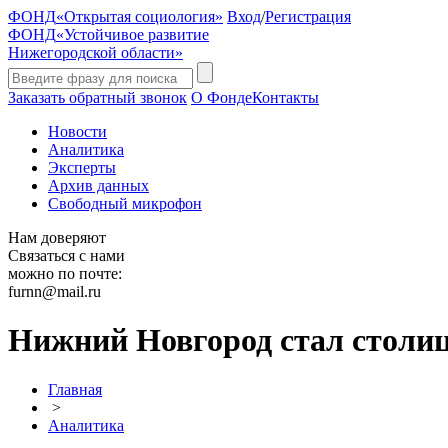
ФОНД
«Открытая социология»
Вход
/
Регистрация
ФОНД
«Устойчивое развитие
Нижегородской области»
Заказать обратный звонок
О Фонде
Контакты
Новости
Аналитика
Эксперты
Архив данных
Свободный микрофон
Нам доверяют
Связаться с нами
можно по почте:
furnn@mail.ru
Нижний Новгород стал столи
Главная
>
Аналитика