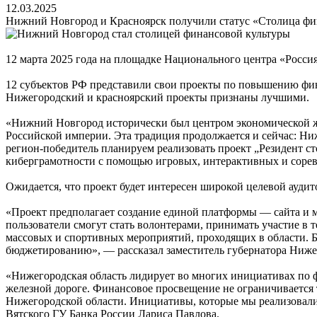
12.03.2025
Нижний Новгород и Красноярск получили статус «Столица фи
12 марта 2025 года на площадке Национального центра «Росс
12 субъектов РФ представили свои проекты по повышению фин
Нижегородский и красноярский проекты признаны лучшими.
«Нижний Новгород исторически был центром экономической жиз
Российской империи. Эта традиция продолжается и сейчас: Ни
регион-победитель планируем реализовать проект „Резидент с
киберграмотности с помощью игровых, интерактивных и сорев
Ожидается, что проект будет интересен широкой целевой аудит
«Проект предполагает создание единой платформы — сайта и 
пользователи смогут стать волонтерами, принимать участие в т
массовых и спортивных мероприятий, проходящих в области. Б
бюджетированию», — рассказал заместитель губернатора Ниже
«Нижегородская область лидирует во многих инициативах по 
железной дороге. Финансовое просвещение не ограничивается
Нижегородской области. Инициативы, которые мы реализовали
Вятского ГУ Банка России Лариса Павлова.