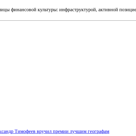
лицы финансовой культуры: инфраструктурой, активной позици
ксандр Тимофеев вручил премии лучшим географам