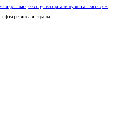
ксандр Тимофеев вручил премии лучшим географам
рафам региона и страны