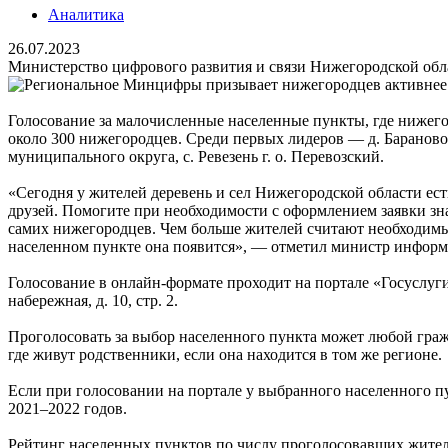
Аналитика
26.07.2023
Министерство цифрового развития и связи Нижегородской обла
Голосование за малочисленные населенные пункты, где нижего
около 300 нижегородцев. Среди первых лидеров — д. Бараново
муниципального округа, с. Ревезень г. о. Перевозский.
«Сегодня у жителей деревень и сел Нижегородской области ес
друзей. Помогите при необходимости с оформлением заявки зн
самих нижегородцев. Чем больше жителей считают необходимым
населенном пункте она появится», — отметил министр инфор
Голосование в онлайн-формате проходит на портале «Госуслуги
набережная, д. 10, стр. 2.
Проголосовать за выбор населенного пункта может любой гражд
где живут родственники, если она находится в том же регионе.
Если при голосовании на портале у выбранного населенного пун
2021–2022 годов.
Рейтинг населенных пунктов по числу проголосовавших жителе