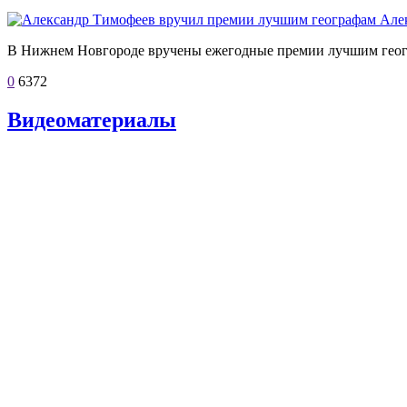
Але
В Нижнем Новгороде вручены ежегодные премии лучшим геог
0
6372
Видеоматериалы