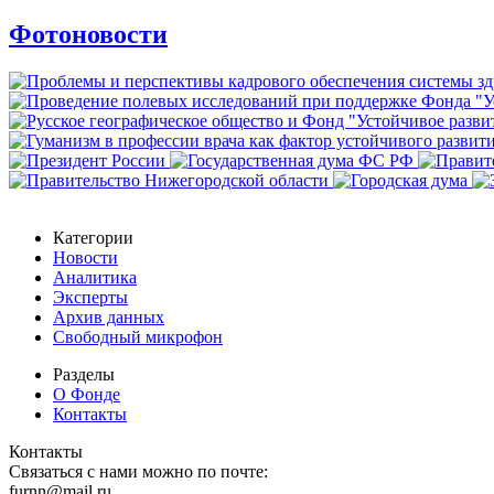
Фотоновости
Категории
Новости
Аналитика
Эксперты
Архив данных
Свободный микрофон
Разделы
О Фонде
Контакты
Контакты
Связаться с нами можно по почте:
furnn@mail.ru