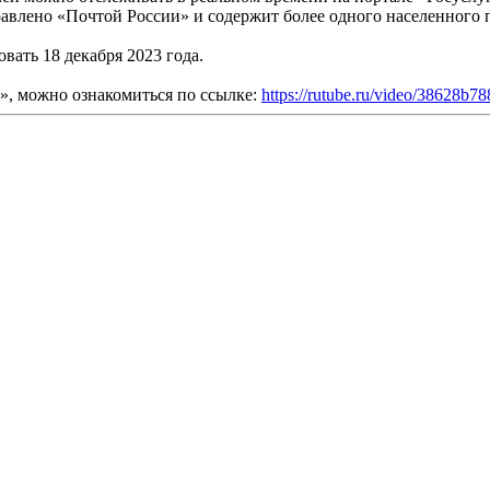
авлено «Почтой России» и содержит более одного населенного пу
ать 18 декабря 2023 года.
и», можно ознакомиться по ссылке:
https://rutube.ru/video/38628