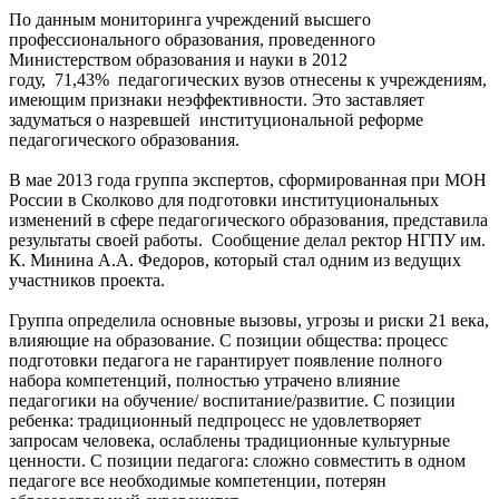
По данным мониторинга учреждений высшего
профессионального образования, проведенного
Министерством образования и науки в 2012
году, 71,43% педагогических вузов отнесены к учреждениям,
имеющим признаки неэффективности. Это заставляет
задуматься о назревшей институциональной реформе
педагогического образования.
В мае 2013 года группа экспертов, сформированная при МОН
России в Сколково для подготовки институциональных
изменений в сфере педагогического образования, представила
результаты своей работы. Сообщение делал ректор НГПУ им.
К. Минина А.А. Федоров, который стал одним из ведущих
участников проекта.
Группа определила основные вызовы, угрозы и риски 21 века,
влияющие на образование. С позиции общества: процесс
подготовки педагога не гарантирует появление полного
набора компетенций, полностью утрачено влияние
педагогики на обучение/ воспитание/развитие. С позиции
ребенка: традиционный педпроцесс не удовлетворяет
запросам человека, ослаблены традиционные культурные
ценности. С позиции педагога: сложно совместить в одном
педагоге все необходимые компетенции, потерян