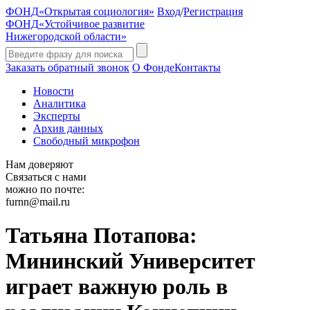
ФОНД
«Открытая социология»
Вход
/
Регистрация
ФОНД
«Устойчивое развитие
Нижегородской области»
Заказать обратный звонок
О Фонде
Контакты
Новости
Аналитика
Эксперты
Архив данных
Свободный микрофон
Нам доверяют
Связаться с нами
можно по почте:
furnn@mail.ru
Татьяна Потапова:
Мининский Университет
играет важную роль в