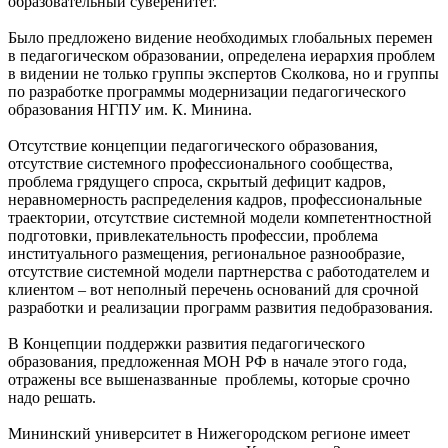
образовательный суверенитет.
Было предложено видение необходимых глобальных перемен
в педагогическом образовании, определена иерархия проблем
в видении не только группы экспертов Сколкова, но и группы
по разработке программы модернизации педагогического
образования НГПУ им. К. Минина.
Отсутствие концепции педагогического образования,
отсутствие системного профессионального сообщества,
проблема грядущего спроса, скрытый дефицит кадров,
неравномерность распределения кадров, профессиональные
траектории, отсутствие системной модели компетентностной
подготовки, привлекательность профессии, проблема
институального размещения, региональное разнообразие,
отсутствие системной модели партнерства с работодателем и
клиентом – вот неполный перечень оснований для срочной
разработки и реализации программ развития педобразования.
В Концепции поддержки развития педагогического
образования, предложенная МОН РФ в начале этого года,
отражены все вышеназванные проблемы, которые срочно
надо решать.
Мининский университет в Нижегородском регионе имеет