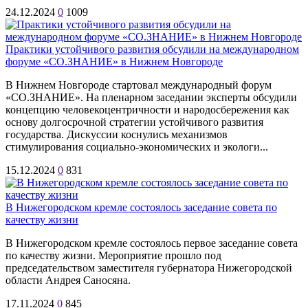
24.12.2024
0
1009
Практики устойчивого развития обсудили на международном
форуме «СО.ЗНАНИЕ» в Нижнем Новгороде
В Нижнем Новгороде стартовал международный форум
«СО.ЗНАНИЕ». На пленарном заседании эксперты обсудили
концепцию человекоцентричности и народосбережения как
основу долгосрочной стратегии устойчивого развития
государства. Дискуссии коснулись механизмов
стимулирования социально-экономических и экологи...
15.12.2024
0
831
В Нижегородском кремле состоялось заседание совета по
качеству жизни
В Нижегородском кремле состоялось первое заседание совета
по качеству жизни. Мероприятие прошло под
председательством заместителя губернатора Нижегородской
области Андрея Саносяна.
17.11.2024
0
845