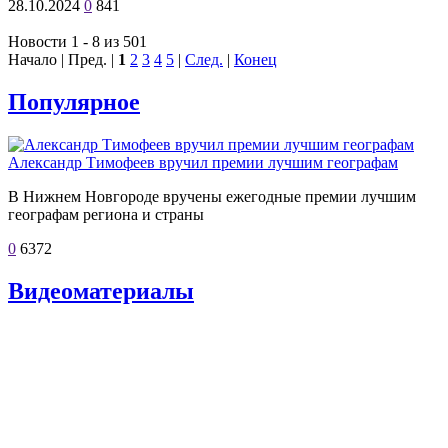
28.10.2024
0
841
Новости 1 - 8 из 501
Начало | Пред. |
1
2
3
4
5
|
След.
|
Конец
Популярное
Александр Тимофеев вручил премии лучшим географам
В Нижнем Новгороде вручены ежегодные премии лучшим
географам региона и страны
0
6372
Видеоматериалы