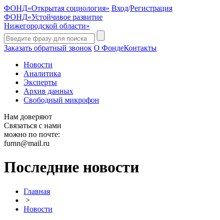
ФОНД
«Открытая социология»
Вход
/
Регистрация
ФОНД
«Устойчивое развитие
Нижегородской области»
Заказать обратный звонок
О Фонде
Контакты
Новости
Аналитика
Эксперты
Архив данных
Свободный микрофон
Нам доверяют
Связаться с нами
можно по почте:
furnn@mail.ru
Последние новости
Главная
>
Новости