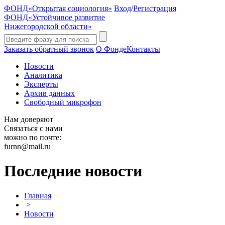
ФОНД
«Открытая социология»
Вход
/
Регистрация
ФОНД
«Устойчивое развитие
Нижегородской области»
Заказать обратный звонок
О Фонде
Контакты
Новости
Аналитика
Эксперты
Архив данных
Свободный микрофон
Нам доверяют
Связаться с нами
можно по почте:
furnn@mail.ru
Последние новости
Главная
>
Новости