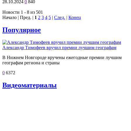
28.10.2024
0
840
Новости 1 - 8 из 501
Начало | Пред. |
1
2
3
4
5
|
След.
|
Конец
Популярное
Александр Тимофеев вручил премии лучшим географам
В Нижнем Новгороде вручены ежегодные премии лучшим
географам региона и страны
0
6372
Видеоматериалы