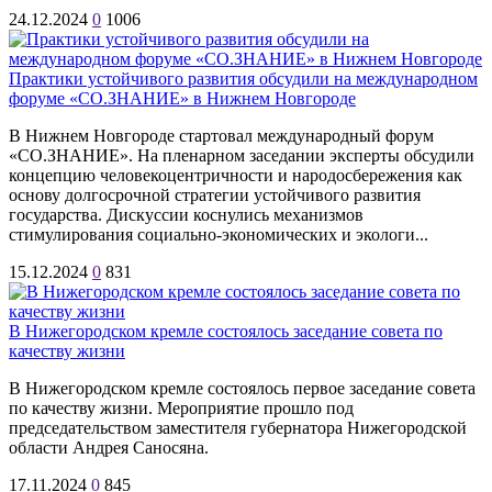
24.12.2024
0
1006
Практики устойчивого развития обсудили на международном
форуме «СО.ЗНАНИЕ» в Нижнем Новгороде
В Нижнем Новгороде стартовал международный форум
«СО.ЗНАНИЕ». На пленарном заседании эксперты обсудили
концепцию человекоцентричности и народосбережения как
основу долгосрочной стратегии устойчивого развития
государства. Дискуссии коснулись механизмов
стимулирования социально-экономических и экологи...
15.12.2024
0
831
В Нижегородском кремле состоялось заседание совета по
качеству жизни
В Нижегородском кремле состоялось первое заседание совета
по качеству жизни. Мероприятие прошло под
председательством заместителя губернатора Нижегородской
области Андрея Саносяна.
17.11.2024
0
845