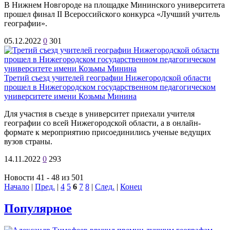
В Нижнем Новгороде на площадке Мининского университета
прошел финал II Всероссийского конкурса «Лучший учитель
географии».
05.12.2022
0
301
Третий съезд учителей географии Нижегородской области
прошел в Нижегородском государственном педагогическом
университете имени Козьмы Минина
Для участия в съезде в университет приехали учителя
географии со всей Нижегородской области, а в онлайн-
формате к мероприятию присоединились ученые ведущих
вузов страны.
14.11.2022
0
293
Новости 41 - 48 из 501
Начало
|
Пред.
|
4
5
6
7
8
|
След.
|
Конец
Популярное