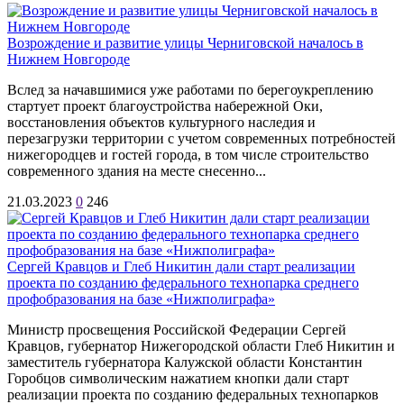
Возрождение и развитие улицы Черниговской началось в
Нижнем Новгороде
Вслед за начавшимися уже работами по берегоукреплению
стартует проект благоустройства набережной Оки,
восстановления объектов культурного наследия и
перезагрузки территории с учетом современных потребностей
нижегородцев и гостей города, в том числе строительство
современного здания на месте снесенно...
21.03.2023
0
246
Сергей Кравцов и Глеб Никитин дали старт реализации
проекта по созданию федерального технопарка среднего
профобразования на базе «Нижполиграфа»
Министр просвещения Российской Федерации Сергей
Кравцов, губернатор Нижегородской области Глеб Никитин и
заместитель губернатора Калужской области Константин
Горобцов символическим нажатием кнопки дали старт
реализации проекта по созданию федеральных технопарков