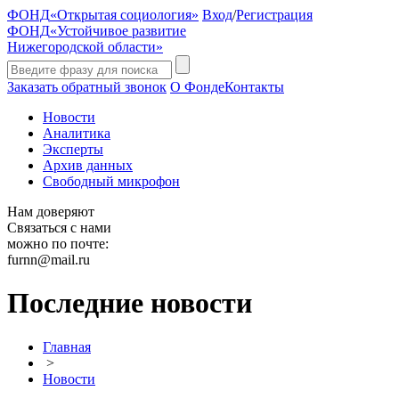
ФОНД
«Открытая социология»
Вход
/
Регистрация
ФОНД
«Устойчивое развитие
Нижегородской области»
Заказать обратный звонок
О Фонде
Контакты
Новости
Аналитика
Эксперты
Архив данных
Свободный микрофон
Нам доверяют
Связаться с нами
можно по почте:
furnn@mail.ru
Последние новости
Главная
>
Новости