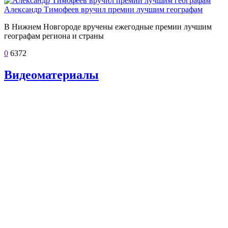
Александр Тимофеев вручил премии лучшим географам
В Нижнем Новгороде вручены ежегодные премии лучшим
географам региона и страны
0
6372
Видеоматериалы