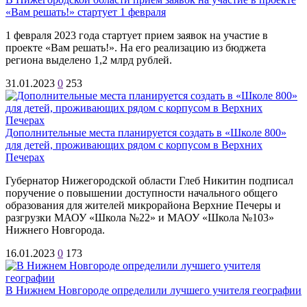
«Вам решать!» стартует 1 февраля
1 февраля 2023 года стартует прием заявок на участие в
проекте «Вам решать!». На его реализацию из бюджета
региона выделено 1,2 млрд рублей.
31.01.2023
0
253
Дополнительные места планируется создать в «Школе 800»
для детей, проживающих рядом с корпусом в Верхних
Печерах
Губернатор Нижегородской области Глеб Никитин подписал
поручение о повышении доступности начального общего
образования для жителей микрорайона Верхние Печеры и
разгрузки МАОУ «Школа №22» и МАОУ «Школа №103»
Нижнего Новгорода.
16.01.2023
0
173
В Нижнем Новгороде определили лучшего учителя географии