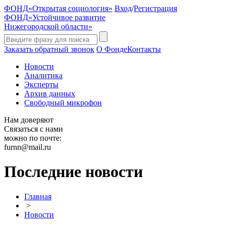
ФОНД
«Открытая социология»
Вход
/
Регистрация
ФОНД
«Устойчивое развитие
Нижегородской области»
Заказать обратный звонок
О Фонде
Контакты
Новости
Аналитика
Эксперты
Архив данных
Свободный микрофон
Нам доверяют
Связаться с нами
можно по почте:
furnn@mail.ru
Последние новости
Главная
>
Новости