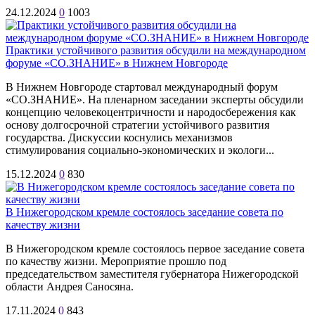
24.12.2024
0
1003
Практики устойчивого развития обсудили на международном
форуме «СО.ЗНАНИЕ» в Нижнем Новгороде
В Нижнем Новгороде стартовал международный форум
«СО.ЗНАНИЕ». На пленарном заседании эксперты обсудили
концепцию человекоцентричности и народосбережения как
основу долгосрочной стратегии устойчивого развития
государства. Дискуссии коснулись механизмов
стимулирования социально-экономических и экологи...
15.12.2024
0
830
В Нижегородском кремле состоялось заседание совета по
качеству жизни
В Нижегородском кремле состоялось первое заседание совета
по качеству жизни. Мероприятие прошло под
председательством заместителя губернатора Нижегородской
области Андрея Саносяна.
17.11.2024
0
843