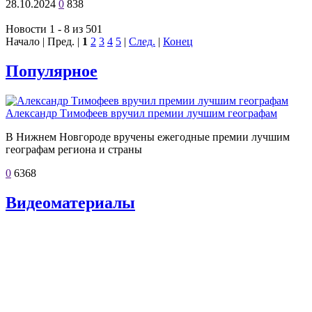
28.10.2024
0
838
Новости 1 - 8 из 501
Начало | Пред. |
1
2
3
4
5
|
След.
|
Конец
Популярное
Александр Тимофеев вручил премии лучшим географам
В Нижнем Новгороде вручены ежегодные премии лучшим
географам региона и страны
0
6368
Видеоматериалы