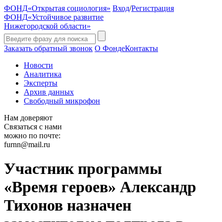
ФОНД
«Открытая социология»
Вход
/
Регистрация
ФОНД
«Устойчивое развитие
Нижегородской области»
Заказать обратный звонок
О Фонде
Контакты
Новости
Аналитика
Эксперты
Архив данных
Свободный микрофон
Нам доверяют
Связаться с нами
можно по почте:
furnn@mail.ru
Участник программы
«Время героев» Александр
Тихонов назначен