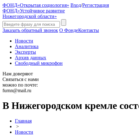
ФОНД
«Открытая социология»
Вход
/
Регистрация
ФОНД
«Устойчивое развитие
Нижегородской области»
Заказать обратный звонок
О Фонде
Контакты
Новости
Аналитика
Эксперты
Архив данных
Свободный микрофон
Нам доверяют
Связаться с нами
можно по почте:
furnn@mail.ru
В Нижегородском кремле состо
Главная
>
Новости