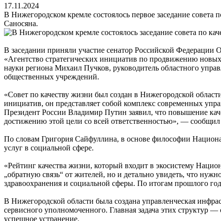
17.11.2024
В Нижегородском кремле состоялось первое заседание совета 
Саносяна.
В заседании приняли участие сенатор Российской Федерации 
«Агентство стратегических инициатив по продвижению новых
науки региона Михаил Пучков, руководитель областного управ
общественных учреждений.
«Совет по качеству жизни был создан в Нижегородской области
инициатив, он представляет собой комплекс современных упра
Президент России Владимир Путин заявил, что повышение каче
достижению этой цели со всей ответственностью», — сообщил
По словам Григория Сайфуллина, в основе философии Национа
услуг в социальной сфере.
«Рейтинг качества жизни, который входит в экосистему Нацио
„обратную связь“ от жителей, но и детально увидеть, что ну
здравоохранения и социальной сферы. По итогам прошлого год
В Нижегородской области была создана управленческая инфра
сервисного уполномоченного. Главная задача этих структур —
успешное устранение.