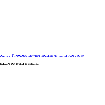
ксандр Тимофеев вручил премии лучшим географам
рафам региона и страны