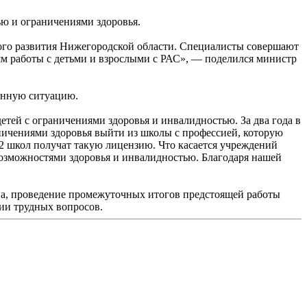
ью и ограничениями здоровья.
ного развития Нижегородской области. Специалисты совершают
м работы с детьми и взрослыми с РАС», — поделился министр
енную ситуацию.
тей с ограничениями здоровья и инвалидностью. За два года в
ичениями здоровья выйти из школы с профессией, которую
12 школ получат такую лицензию. Что касается учреждений
возможностями здоровья и инвалидностью. Благодаря нашей
а, проведение промежуточных итогов предстоящей работы
ии трудных вопросов.