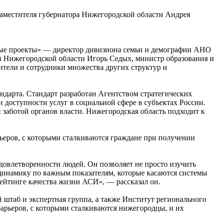
заместителя губернатора Нижегородской области Андрея
ные проекты» — директор дивизиона семьи и демографии АНО
 Нижегородской области Игорь Седых, министр образования и
ители и сотрудники множества других структур и
андарта. Стандарт разработан Агентством стратегических
 доступности услуг в социальной сфере в субъектах России.
заботой органов власти. Нижегородская область подходит к
еров, с которыми сталкиваются граждане при получении
довлетворенности людей. Он позволяет не просто изучить
 динамику по важным показателям, которые касаются системы
ейтинге качества жизни АСИ», — рассказал он.
штаб и экспертная группа, а также Институт регионального
арьеров, с которыми сталкиваются нижегородцы, и их